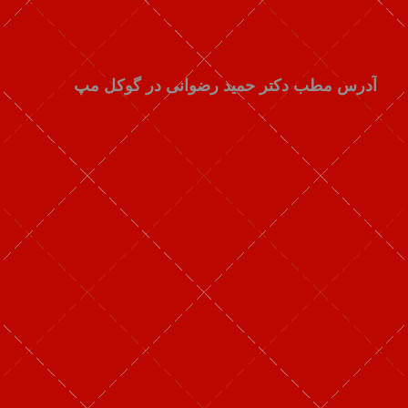
آدرس مطب دکتر حمید رضوانی در گوکل مپ