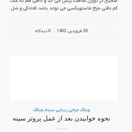
صحیح در دوران نقاهت پیش می آید و گاهی هم به علت
کم دقتی جراح ماستوپکسی می تواند باشد.افتادگی و شل …
20 فروردین 1402
/
0 دیدگاه‌
وبلاگ جراحی زیبایی سینه
,
وبلاگ
نحوه خوابیدن بعد از عمل پروتز سینه