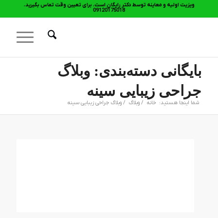
ویزیت اولیه و معاینه توسط دکتر رایگان است. برای تعیین وقت تماس بگیرید.
09120175018
بایگانی دسته‌بندی: وبلاگ
جراحی زیبایی سینه
شما اینجا هستید:
خانه
/
وبلاگ
/
وبلاگ جراحی زیبایی سینه