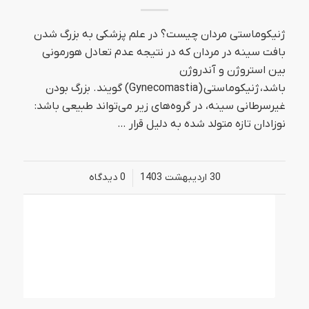
ژنیکوماستی مردان چیست؟ در علم پزشکی به بزرگ شدن
بافت سینه در مردان که در نتیجه عدم تعادل هورمونی
بین استروژن و آندروژن
باشد، ژنیکوماستی (Gynecomastia) گویند. بزرگ بودن
غیرسرطانی سینه، در گروه‌های زیر می‌تواند طبیعی باشد:
نوزادان تازه متولد شده به دلیل قرار …
30 اردیبهشت 1403
/
0 دیدگاه‌