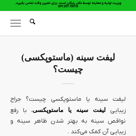
ویزیت اولیه و معاینه توسط دکتر رایگان است. برای تعیین وقت تماس بگیرید.
09120175018
لیفت سینه (ماستوپکسی)
چیست؟
لیفت سینه یا ماستوپکسی چیست؟ جراح
زیبایی
لیفت سینه یا ماستوپکسی
، با رفع
نواقص سینه به بهتر شدن ظاهر سینه و
زیبایی آن کمک می‌کند .