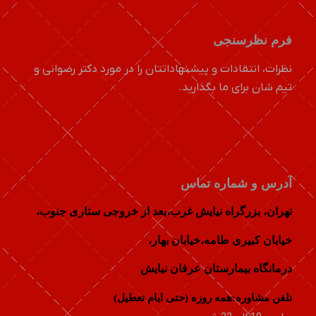
فرم نظرسنجی
نظرات، انتقادات و پیشنهاداتتان را در مورد دکتر رضوانی و
تیم شان برای ما بگذارید.
آدرس و شماره تماس
تهران، بزرگراه نیایش غرب،بعد از خروجی ستاری جنوب،
خيابان كبيری طامه،خیابان بهار،
درمانگاه بیمارستان عرفان نیایش
تلفن مشاوره:همه روزه (حتی ایام تعطیل)