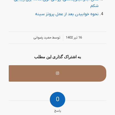
شکم
نحوه خوابیدن بعد از عمل پروتز سینه
/
16 تیر 1402
توسط
حمید رضوانی
به اشتراک گذاری این مطلب
0
پاسخ