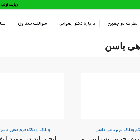
ویزیت اولیه و 
نظرات مراجعین
درباره دکتر رضوانی
سوالات متداول
تما
دهی باسن
گ
,
وبلاگ فرم دهی باسن
وبلاگ
,
وبلاگ فرم دهی باسن
یق چربی به باسن و
آنچه باید در مورد لی