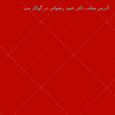
آدرس مطب دکتر حمید رضوانی در گوکل مپ