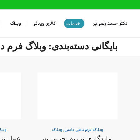
دکتر حمید رضوانی
گالری ویدئو
وبلاگ
خدمات
بایگانی دسته‌بندی: وبلاگ فرم 
وبلاگ فرم دهی باسن
,
وبلاگ
وبلا
ماندگاری تزریق چربی به
عمل تزر