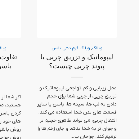
وبلاگ
,
وبلاگ فرم دهی باسن
وبلا
لیپوماتیک و تزریق چربی یا
تفاوت 
پیوند چربی چیست؟
باسن
عمل زیبایی و کم تهاجمی لیپوماتیک و
تزریق چربی، از چربی شما برای حجم
اگر شما از
دادن به لب ها، سینه ها، باسن یا سایر
هستید، مم
قسمت های بدن شما استفاده می کند.
کردن باسن 
انتقال چربی، می تواند ظاهری حجیم تر
های خود را 
و جوان تر به شما بدهد و جای زخم ها را
روش بالقوه
ترمیم کند. جراحان پ…
روش جراحی 