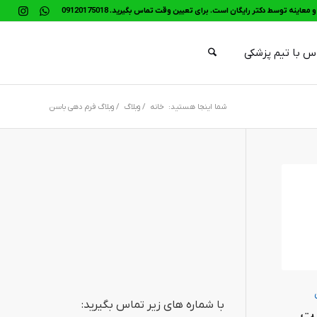
معاینه توسط دکتر رایگان است. برای تعیین وقت تماس بگیرید. 09120175018
س با تیم پزشکی
شما اینجا هستید:
خانه
/
وبلاگ
/
وبلاگ فرم دهی باسن
با شماره های زیر تماس بگیرید:
فت