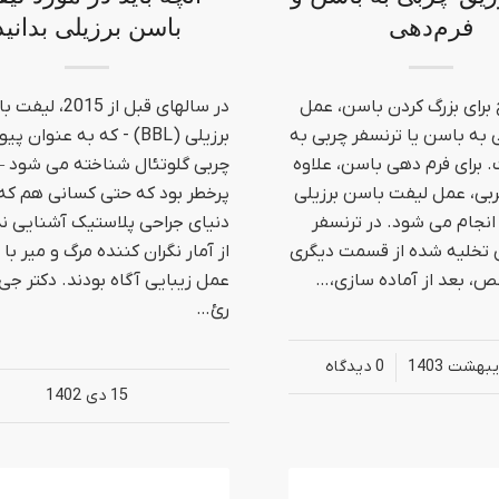
فرم‌دهی
باسن برزیلی بدانید
 برای بزرگ کردن باسن، عمل
در سالهای قبل از 2015،
 به باسن یا ترنسفر چربی به
برزیلی (BBL) - که به عنوان پی
برای فرم دهی باسن، علاوه
چربی گلوتئال شناخته می شود –
ربی، عمل لیفت باسن برزیلی
پرخطر بود که حتی کسانی هم که 
B نیز انجام می شود. در ترنسفر
دنیای جراحی پلاستیک آشنایی ند
ی تخلیه شده از قسمت دیگری
از آمار نگران کننده مرگ و میر با 
ص، بعد از آماده سازی،…
عمل زیبایی آگاه بودند. دکتر جی 
رئ…
/
0 دیدگاه‌
15 دی 1402