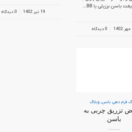
فت باسن برزیلی یا BB…
19 تیر 1402
/
0 دیدگاه‌
/
0 دیدگاه‌
گ فرم دهی باسن
,
وبلاگ
ض تزریق چربی به
باسن