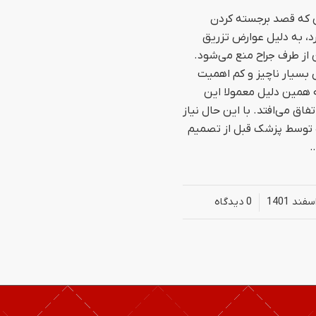
که قصد برجسته کردن
رد، به دلیل عوارض تزریق
از طرف جراح منع می‌شود.
بسیار ناچیز و کم اهمیت
 همین دلیل معمولا این
فاق می‌افتد. با این حال نیاز
 توسط پزشک قبل از تصمیم
…
/
0 دیدگاه‌