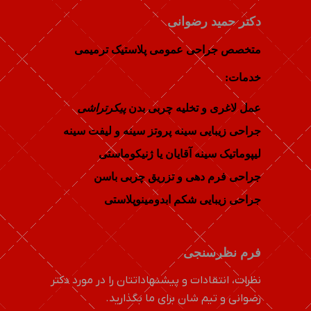
دکتر حمید رضوانی
متخصص جراحی عمومی پلاستیک ترمیمی
خدمات:
عمل لاغری و تخلیه چربی بدن
پیکرتراشی
جراحی زیبایی سینه پروتز سینه و لیفت سینه
لیپوماتیک سینه آقایان یا ژنیکوماستی
جراحی فرم دهی و تزریق چربی باسن
جراحی زیبایی شکم ابدومینوپلاستی
فرم نظرسنجی
نظرات، انتقادات و پیشنهاداتتان را در مورد دکتر
رضوانی و تیم شان برای ما بگذارید.