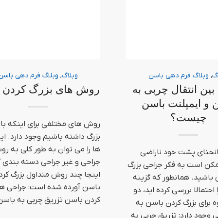
گ
,
وبلاگ فرم دهی باسن
وبلاگ
,
وبلاگ فرم دهی باسن
بین انتقال چربی به
روش های بزرگ کردن 
 و ایمپلنت باسن
چیست؟
روش های مختلفی برای اینکه ب
بزرگ داشته باشیم وجود دارد. ا
ها را می توان به طور کلی به ر
 انحنای پشت خود ناراضی
جراحی و غیر جراحی دسته بندی کر
کن است به فکر جراحی بزرگ
اینجا چند روش متداول بزرگ کرد
باشید. همانطور که گزینه
باسن آورده شده است: جراحی ها
احتمالا بررسی کرده اید، دو
کردن باسن تزریق چربی به باس
 برای بزرگ کردن باسن به
وجود دارد: تزریق چربی به