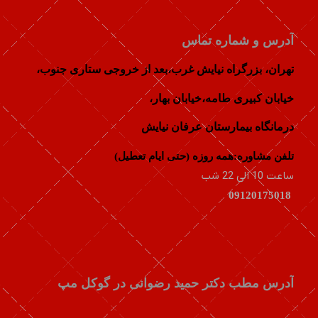
آدرس و شماره تماس
تهران، بزرگراه نیایش غرب،بعد از خروجی ستاری جنوب،
خيابان كبيری طامه،خیابان بهار،
درمانگاه بیمارستان عرفان نیایش
تلفن مشاوره:همه روزه (حتی ایام تعطیل)
ساعت 10 الی 22 شب
09120175018
آدرس مطب دکتر حمید رضوانی در گوکل مپ