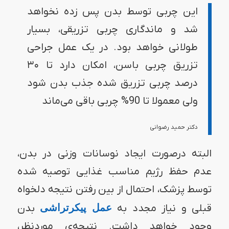
این چربی توسط بدن پس زده نخواهد
شد و ماندگاری چربی تزریقی، بسیار
طولانی خواهد بود. در یک عمل جراحی
تزریق چربی باسن، امکان دارد تا ۳۰
درصد چربی تزریق شده جذب بدن شود
ولی معمولا تا 90% چربی باقی می‌ماند
دکتر حمید رضوانی
البته درصورت ایجاد نوسانات وزنی در بدن،
عدم حفظ رژیم مناسب غذایی توصیه شده
توسط پزشک، احتمال از بین رفتن نتیجه دلخواه
قبلی و نیاز مجدد به
عمل پیکرتراشی
بدن
وجود خواهد داشت. نتیجه‌ی موردنظر،