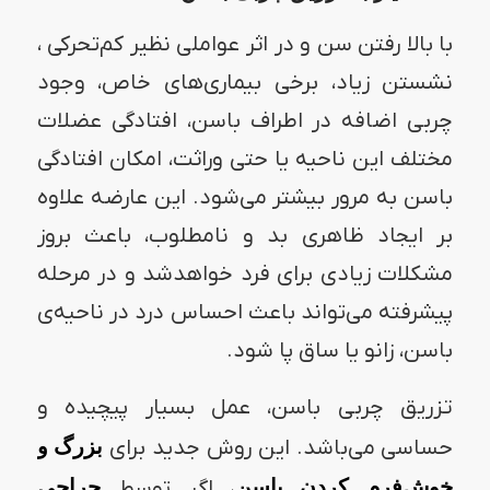
با بالا رفتن سن و در اثر عواملی نظیر کم‌تحرکی ،
نشستن زیاد، برخی بیماری‌های خاص، وجود
چربی اضافه در اطراف باسن، افتادگی عضلات
مختلف این ناحیه یا حتی وراثت، امکان افتادگی
باسن به مرور بیشتر می‌شود. این عارضه علاوه
بر ایجاد ظاهری بد و نامطلوب، باعث بروز
مشکلات زیادی برای فرد خواهدشد و در مرحله
پیشرفته می‌تواند باعث احساس درد در ناحیه‌ی
باسن، زانو یا ساق پا شود.
تزریق چربی باسن، عمل بسیار پیچیده و
حساسی می‌باشد. این روش جدید برای
بزرگ و
خوش‌فرم کردن باسن
، اگر توسط
جراحی