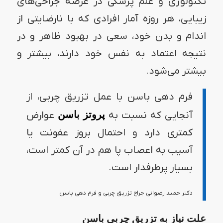
تکنولوژی و علم پزشکی در عرصه جراحی‌های
زیبایی، هر روزه آمار افرادی که با نارضایتی از
اندام و بدن خود، سعی در بهبود ظاهر و در
نتیجه اعتماد به نفس خود دارند، بیشتر و
بیشتر می‌شود.
فرم دهی باسن با عمل تزریق چربی، از
آنجایی که نسبت به
پروتز باسن
عوارض
کمتری دارد و احتمال بروز عفونت یا
آسیب به اعصاب پا هم در آن کمتر است،
بسیار پرطرفدار است.
دکتر حمید رضوانی جراح تزریق چربی و فرم دهی باسن
علت نیاز به تزریق چربی باسن