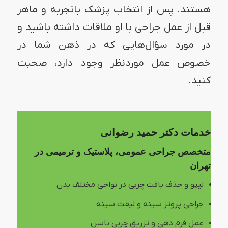
هستند. پس از انتخاب پزشک باتجربه و ماهر
قبل از عمل جراحی با او ملاقات داشته باشید و
در مورد سؤال‌هایی که در ذهن شما در
خصوص عمل موردنظر وجود دارد، صحبت
کنید.
خدمات دکتر حمید رضوانی
متخصص جراحی عمومی، پلاستیک و ترمیمی در
تهران
لیپو و حذف بافت چربی در نواحی مختلف بدن
جراحی پروتز سینه و لیفت سینه
عمل فرم دهی و تزریق چربی باسن