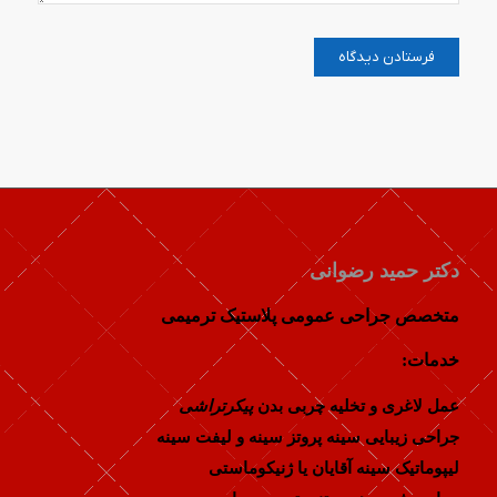
دکتر حمید رضوانی
متخصص جراحی عمومی پلاستیک ترمیمی
خدمات:
عمل لاغری و تخلیه چربی بدن
پیکرتراشی
جراحی زیبایی سینه پروتز سینه و لیفت سینه
لیپوماتیک سینه آقایان یا ژنیکوماستی