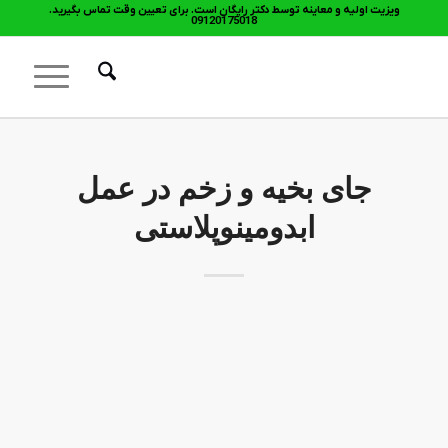
ویزیت اولیه و معاینه توسط دکتر رایگان است. برای تعیین وقت تماس بگیرید.
09120175018
جای بخیه و زخم در عمل
ابدومینوپلاستی