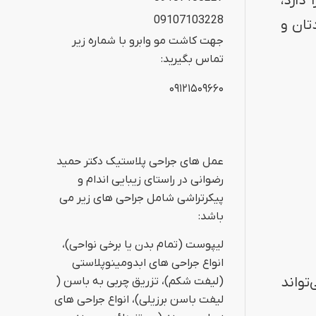
دارد،
09107103228
تان و
جهت کاشت مو وابرو با شماره زیر
تماس بگیرید:
۰۹۱۲۱۵۰۹۶۶۰
عمل های جراحی پلاستیک دکتر حمید
رضوانی در راستای زیبایی اندام و
پیکرتراشی شامل جراحی های زیر می
باشد:
لیپوست (تمام بدن یا برخی نواحی)،
انواع جراحی های ابدومینوپلاستی
تواند
(لیفت شکم)، تزریق چربی به باسن (
لیفت باسن برزیلی)، انواع جراحی های