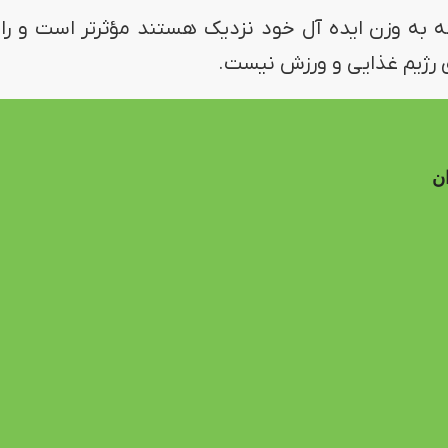
که به وزن ایده آل خود نزدیک هستند مؤثرتر است و را
ق رژیم غذایی و ورزش نیست.
ن