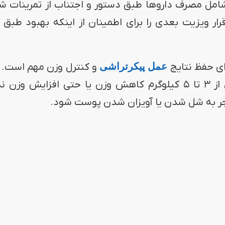
مل مصرف داروها طبق دستور و اجتناب از تمرینات ش
 ویزیت بعدی را برای اطمینان از اینکه بهبود طبق ب
ای حفظ نتایج
عمل پیکرتراشی
و کنترل وزن مهم است. ب
حال، سعی کنید بعد از عمل لیپوماتیک، بیش از ۳ تا ۵ کیلوگرم کاهش وزن یا حتی افزایش 
نجر به شل شدن یا آویزان شدن پوست شود.