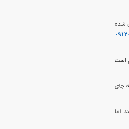
ن شده
۰۹۱۲
ی‌شود. مهم است
ه جای
، اما