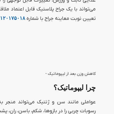
غذایی ثابت و ورزش، تغییرات قابل توجهی را 
می‌تواند با یک جراح پلاستیک قابل اعتماد مل
تعیین نوبت معاینه جراح با شماره
۱۲۰۱۷۵۰۱۸
کاهش وزن بعد از لیپوماتیک -
چرا لیپوماتیک؟
عواملی مانند سن و ژنتیک می‌تواند منجر ب
رسوبات چربی را در بازوها، شکم، باسن، ران، پش