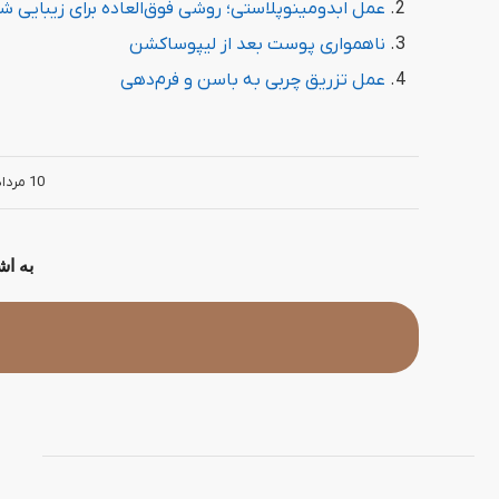
عمل ابدومینوپلاستی؛ روشی فوق‌العاده برای زیبایی ش
ناهمواری پوست بعد از لیپوساکشن
عمل تزریق چربی به باسن و فرم‌دهی
/
10 مرداد 1403
به ا