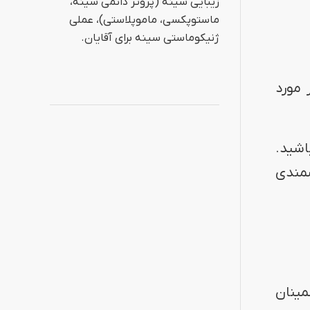
زیبایی سینه (پروتز دائمی سینه،
ماستوپکسی، ماموپلاستی)، عملی
ژنیکوماستی سینه برای آقایان.
 مورد
اشید.
شمندی
مینان