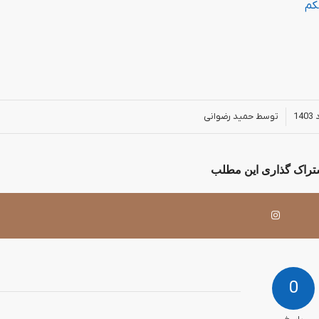
کم
توسط
حمید رضوانی
شتراک گذاری این مطلب
0