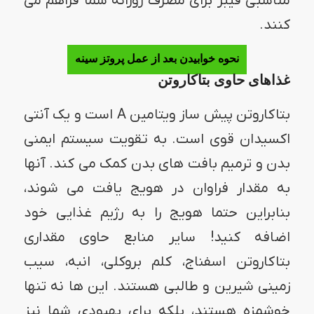
مناسبی فیبر برای مصرف روزانه شما فراهم می
کنند.
نحوه خوابیدن بعد از عمل پروتز سینه
غذاهای حاوی بتاکاروتن
بتاکاروتن پیش ساز ویتامین A است و یک آنتی
اکسیدان قوی است. به تقویت سیستم ایمنی
بدن و ترمیم بافت های بدن کمک می کند. آنها
به مقدار فراوان در هویج یافت می شوند،
بنابراین حتما هویج را به رژیم غذایی خود
اضافه کنید! سایر منابع حاوی مقداری
بتاکاروتن اسفناج، کلم بروکلی، انبه، سیب
زمینی شیرین و طالبی هستند. این ها نه تنها
خوشمزه هستند، بلکه برای بهبودی شما نیز