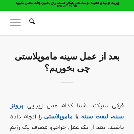
ویزیت اولیه و معاینه توسط دکتر رایگان است. برای تعیین وقت تماس بگیرید.
09120175018
بعد از عمل سینه ماموپلاستی
چی بخوریم؟
فرقی نمیکند شما کدام عمل زیبایی
پروتز
سینه
،
لیفت سینه
یا
ماموپلاستی
را انجام داده
باشید. بعد از یک عمل جراحی، مصرف یک رژیم