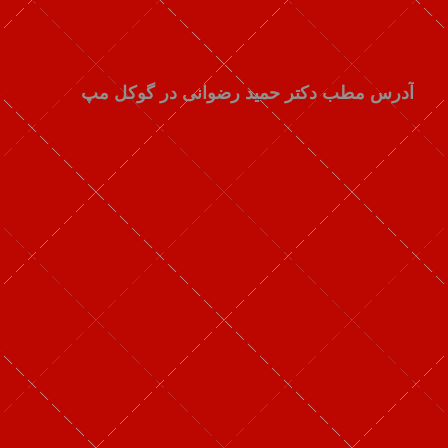
آدرس مطب دکتر حمید رضوانی در گوکل مپ