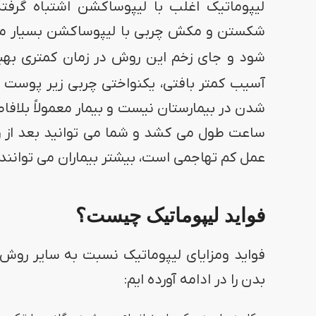
لیپوماتیک اغلب با لیپوساکشن اشتباه گرفته
شکستن و مکش چربی با لیپوساکشن بسیار متفا
شود و جای زخم این روش در زمان کمتری بهب
آسیب کمتر بافتی، یکنواختی چربی زیر پوست و 
ساعت طول می کشد و شما می توانید بعد از ریک
عمل کم تهاجمی است، بیشتر بیماران می توانند 
فواید لیپوماتیک چیست؟
فواید ومزایای لیپوماتیک نسبت به سایر روش
بدن را در ادامه آورده ایم: