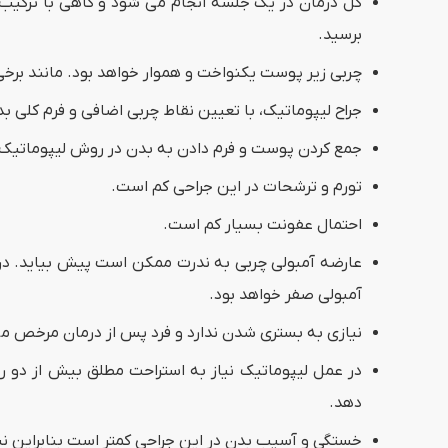
کل درمان در یک جلسه انجام می شود و گاهی با ترکیب ب
برسید.
چربی زیر پوست یکنواخت و هموار خواهد بود. مانند برخ
جراح لیپوماتیک، با تعیین نقاط چربی اضافی و فرم کلی ب
جمع کردن پوست و فرم دادن به بدن در روش لیپوماتیک و
تورم و ترشحات در این جراحی کم است.
احتمال عفونت بسیار کم است.
عارضه آمبولی چربی به ندرت ممکن است پیش بیاید. در
آمبولی صفر خواهد بود.
نیازی به بستری شدن ندارد و فرد پس از درمان مرخص م
در عمل لیپوماتیک نیاز به استراحت مطلق بیش از دو ر
دهد.
خستگی و آسیب بدن در این جراحی کمتر است بنابراین ن