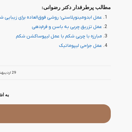
مطالب پرطرفدار دکتر رضوانی:
عمل ابدومینوپلاستی؛ روشی فوق‌العاده برای زیبایی ش
عمل تزریق چربی به باسن و فرم‌دهی
مبارزه با چربی شکم با عمل لیپوساکشن شکم
عمل جراحی لیپوماتیک
/
29 اردیبهشت 1403
به ا