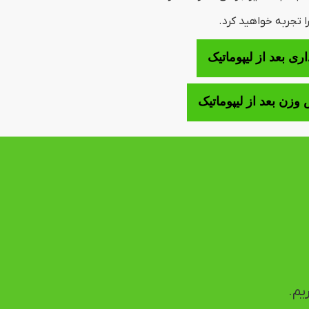
 تجربه خواهید کرد.
اری بعد از لیپوماتیک
وزن بعد از لیپوماتیک
یم.