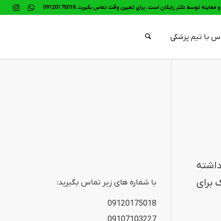
معاینه توسط دکتر رایگان است. برای تعیین وقت تماس بگیرید. 09120175018
س با تیم پزشکی
داشته
 برای
با شماره های زیر تماس بگیرید:
09120175018
09107103227