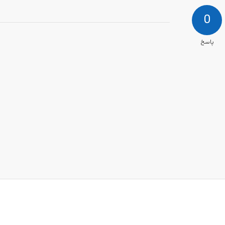
0
پاسخ